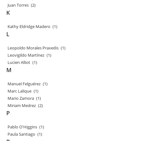
Juan Torres
(2)
K
Kathy Eldridge Madero
(1)
L
Leopoldo Morales Praxedis
(1)
Leovigildo Martínez
(1)
Lucien Alliot
(1)
M
Manuel Felguérez
(1)
Marc Lalique
(1)
Mario Zamora
(1)
Miriam Medrez
(2)
P
Pablo O'Higgins
(1)
Paula Santiago
(1)