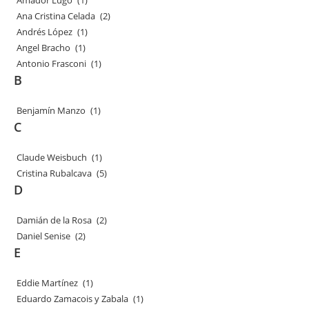
Amador Lugo
(1)
Ana Cristina Celada
(2)
Andrés López
(1)
Angel Bracho
(1)
Antonio Frasconi
(1)
B
Benjamín Manzo
(1)
C
Claude Weisbuch
(1)
Cristina Rubalcava
(5)
D
Damián de la Rosa
(2)
Daniel Senise
(2)
E
Eddie Martínez
(1)
Eduardo Zamacois y Zabala
(1)