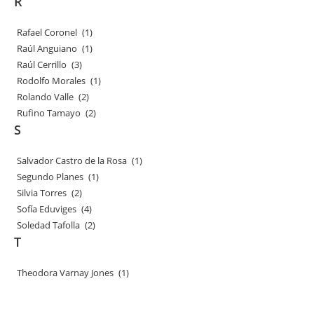
R
Rafael Coronel
(1)
Raúl Anguiano
(1)
Raúl Cerrillo
(3)
Rodolfo Morales
(1)
Rolando Valle
(2)
Rufino Tamayo
(2)
S
Salvador Castro de la Rosa
(1)
Segundo Planes
(1)
Silvia Torres
(2)
Sofía Eduviges
(4)
Soledad Tafolla
(2)
T
Theodora Varnay Jones
(1)