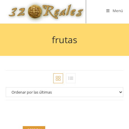
Saltar
al
Menú
contenido
frutas