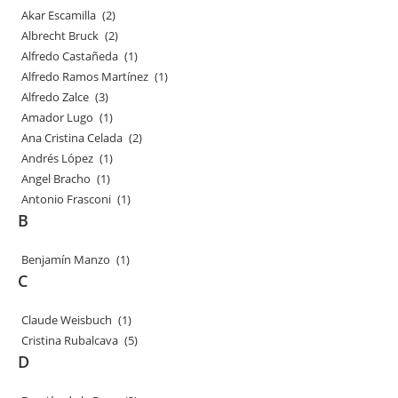
Akar Escamilla
(2)
Albrecht Bruck
(2)
Alfredo Castañeda
(1)
Alfredo Ramos Martínez
(1)
Alfredo Zalce
(3)
Amador Lugo
(1)
Ana Cristina Celada
(2)
Andrés López
(1)
Angel Bracho
(1)
Antonio Frasconi
(1)
B
Benjamín Manzo
(1)
C
Claude Weisbuch
(1)
Cristina Rubalcava
(5)
D