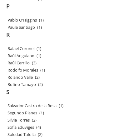
P
Pablo O'Higgins
(1)
Paula Santiago
(1)
R
Rafael Coronel
(1)
Raúl Anguiano
(1)
Raúl Cerrillo
(3)
Rodolfo Morales
(1)
Rolando Valle
(2)
Rufino Tamayo
(2)
S
Salvador Castro de la Rosa
(1)
Segundo Planes
(1)
Silvia Torres
(2)
Sofía Eduviges
(4)
Soledad Tafolla
(2)