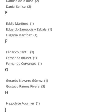
Damián de la Rosa
(2)
Daniel Senise
(2)
E
Eddie Martínez
(1)
Eduardo Zamacois y Zabala
(1)
Eugenia Martínez
(1)
F
Federico Cantú
(3)
Fernanda Brunet
(1)
Fernando Cervantes
(1)
G
Gerardo Navarro Gómez
(1)
Gustavo Ramos Rivera
(3)
H
Hippolyte Fournier
(1)
J