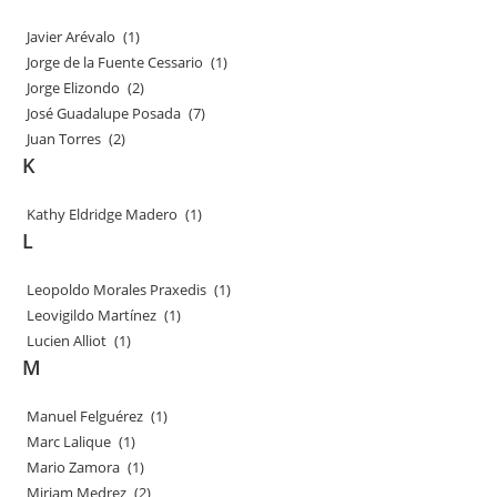
Javier Arévalo
(1)
Jorge de la Fuente Cessario
(1)
Jorge Elizondo
(2)
José Guadalupe Posada
(7)
Juan Torres
(2)
K
Kathy Eldridge Madero
(1)
L
Leopoldo Morales Praxedis
(1)
Leovigildo Martínez
(1)
Lucien Alliot
(1)
M
Manuel Felguérez
(1)
Marc Lalique
(1)
Mario Zamora
(1)
Miriam Medrez
(2)