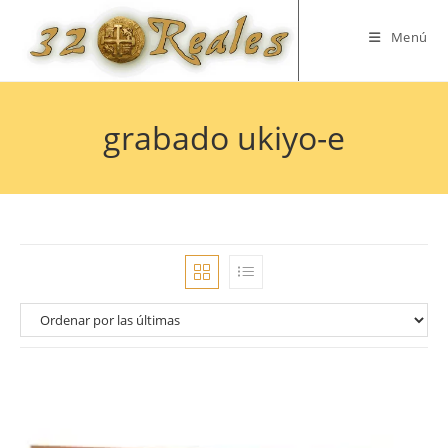
Saltar
al
Menú
contenido
grabado ukiyo-e