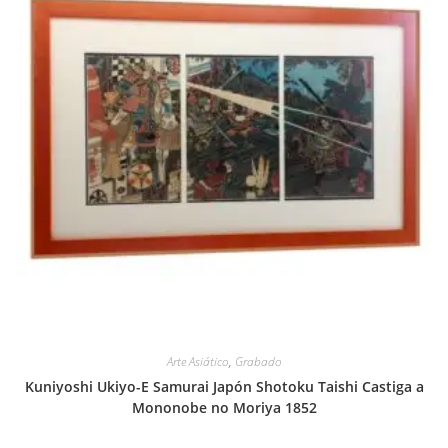
Arte Asiático
,
Grabado
Kuniyoshi Ukiyo-E Samurai Japón Shotoku Taishi Castiga a
Mononobe no Moriya 1852