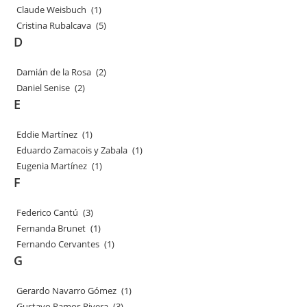
Claude Weisbuch
(1)
Cristina Rubalcava
(5)
D
Damián de la Rosa
(2)
Daniel Senise
(2)
E
Eddie Martínez
(1)
Eduardo Zamacois y Zabala
(1)
Eugenia Martínez
(1)
F
Federico Cantú
(3)
Fernanda Brunet
(1)
Fernando Cervantes
(1)
G
Gerardo Navarro Gómez
(1)
Gustavo Ramos Rivera
(3)