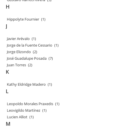
H
Hippolyte Fournier
(1)
J
Javier Arévalo
(1)
Jorge de la Fuente Cessario
(1)
Jorge Elizondo
(2)
José Guadalupe Posada
(7)
Juan Torres
(2)
K
Kathy Eldridge Madero
(1)
L
Leopoldo Morales Praxedis
(1)
Leovigildo Martínez
(1)
Lucien Alliot
(1)
M