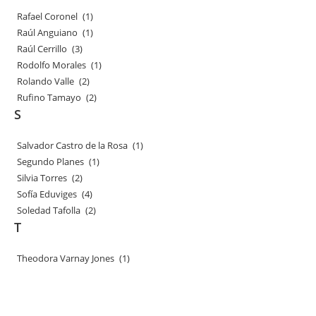
Rafael Coronel
(1)
Raúl Anguiano
(1)
Raúl Cerrillo
(3)
Rodolfo Morales
(1)
Rolando Valle
(2)
Rufino Tamayo
(2)
S
Salvador Castro de la Rosa
(1)
Segundo Planes
(1)
Silvia Torres
(2)
Sofía Eduviges
(4)
Soledad Tafolla
(2)
T
Theodora Varnay Jones
(1)