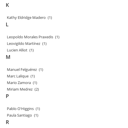
K
Kathy Eldridge Madero
(1)
L
Leopoldo Morales Praxedis
(1)
Leovigildo Martínez
(1)
Lucien Alliot
(1)
M
Manuel Felguérez
(1)
Marc Lalique
(1)
Mario Zamora
(1)
Miriam Medrez
(2)
P
Pablo O'Higgins
(1)
Paula Santiago
(1)
R