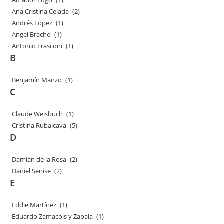
Amador Lugo
(1)
Ana Cristina Celada
(2)
Andrés López
(1)
Angel Bracho
(1)
Antonio Frasconi
(1)
B
Benjamín Manzo
(1)
C
Claude Weisbuch
(1)
Cristina Rubalcava
(5)
D
Damián de la Rosa
(2)
Daniel Senise
(2)
E
Eddie Martínez
(1)
Eduardo Zamacois y Zabala
(1)