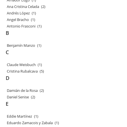
Amador Lugo
(1)
Ana Cristina Celada
(2)
Andrés López
(1)
Angel Bracho
(1)
Antonio Frasconi
(1)
B
Benjamín Manzo
(1)
C
Claude Weisbuch
(1)
Cristina Rubalcava
(5)
D
Damián de la Rosa
(2)
Daniel Senise
(2)
E
Eddie Martínez
(1)
Eduardo Zamacois y Zabala
(1)