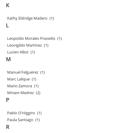
K
Kathy Eldridge Madero
(1)
L
Leopoldo Morales Praxedis
(1)
Leovigildo Martínez
(1)
Lucien Alliot
(1)
M
Manuel Felguérez
(1)
Marc Lalique
(1)
Mario Zamora
(1)
Miriam Medrez
(2)
P
Pablo O'Higgins
(1)
Paula Santiago
(1)
R