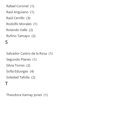
Rafael Coronel
(1)
Raúl Anguiano
(1)
Raúl Cerrillo
(3)
Rodolfo Morales
(1)
Rolando Valle
(2)
Rufino Tamayo
(2)
S
Salvador Castro de la Rosa
(1)
Segundo Planes
(1)
Silvia Torres
(2)
Sofía Eduviges
(4)
Soledad Tafolla
(2)
T
Theodora Varnay Jones
(1)