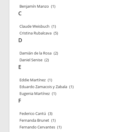
Benjamín Manzo
(1)
C
Claude Weisbuch
(1)
Cristina Rubalcava
(5)
D
Damián de la Rosa
(2)
Daniel Senise
(2)
E
Eddie Martínez
(1)
Eduardo Zamacois y Zabala
(1)
Eugenia Martínez
(1)
F
Federico Cantú
(3)
Fernanda Brunet
(1)
Fernando Cervantes
(1)