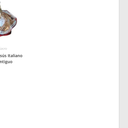
Sacro
sús Italiano
ntiguo