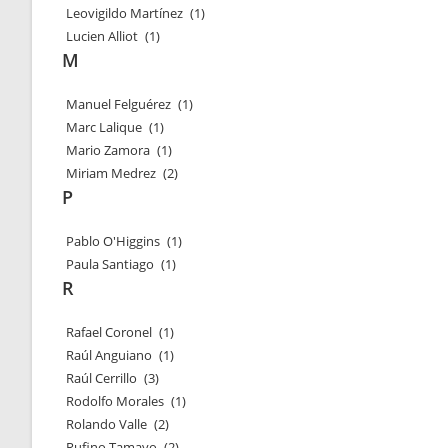
Leovigildo Martínez
(1)
Lucien Alliot
(1)
M
Manuel Felguérez
(1)
Marc Lalique
(1)
Mario Zamora
(1)
Miriam Medrez
(2)
P
Pablo O'Higgins
(1)
Paula Santiago
(1)
R
Rafael Coronel
(1)
Raúl Anguiano
(1)
Raúl Cerrillo
(3)
Rodolfo Morales
(1)
Rolando Valle
(2)
Rufino Tamayo
(2)