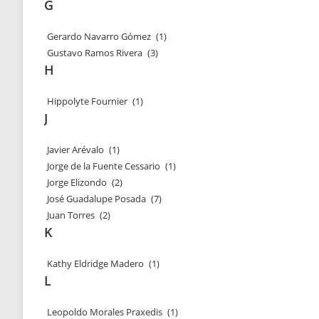
G
Gerardo Navarro Gómez
(1)
Gustavo Ramos Rivera
(3)
H
Hippolyte Fournier
(1)
J
Javier Arévalo
(1)
Jorge de la Fuente Cessario
(1)
Jorge Elizondo
(2)
José Guadalupe Posada
(7)
Juan Torres
(2)
K
Kathy Eldridge Madero
(1)
L
Leopoldo Morales Praxedis
(1)