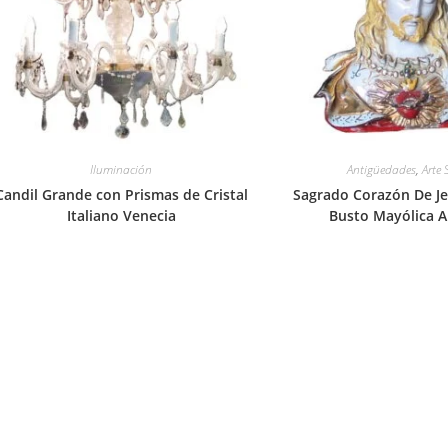
Iluminación
Antigüedades
,
Arte 
Candil Grande con Prismas de Cristal
Sagrado Corazón De Je
Italiano Venecia
Busto Mayólica A