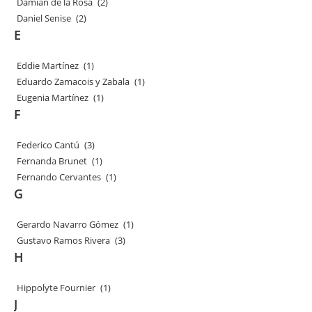
Damián de la Rosa
(2)
Daniel Senise
(2)
E
Eddie Martínez
(1)
Eduardo Zamacois y Zabala
(1)
Eugenia Martínez
(1)
F
Federico Cantú
(3)
Fernanda Brunet
(1)
Fernando Cervantes
(1)
G
Gerardo Navarro Gómez
(1)
Gustavo Ramos Rivera
(3)
H
Hippolyte Fournier
(1)
J