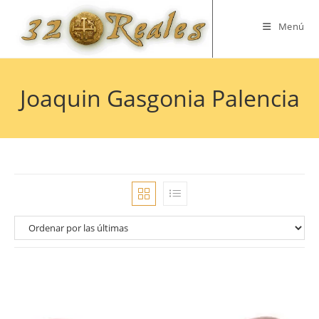
Saltar
al
Menú
contenido
Joaquin Gasgonia Palencia