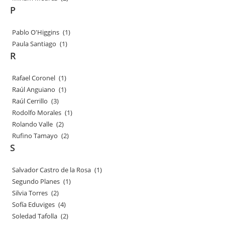
P
Pablo O'Higgins
(1)
Paula Santiago
(1)
R
Rafael Coronel
(1)
Raúl Anguiano
(1)
Raúl Cerrillo
(3)
Rodolfo Morales
(1)
Rolando Valle
(2)
Rufino Tamayo
(2)
S
Salvador Castro de la Rosa
(1)
Segundo Planes
(1)
Silvia Torres
(2)
Sofía Eduviges
(4)
Soledad Tafolla
(2)