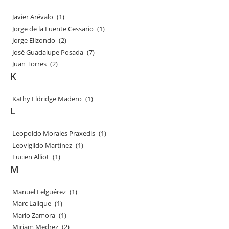
Javier Arévalo
(1)
Jorge de la Fuente Cessario
(1)
Jorge Elizondo
(2)
José Guadalupe Posada
(7)
Juan Torres
(2)
K
Kathy Eldridge Madero
(1)
L
Leopoldo Morales Praxedis
(1)
Leovigildo Martínez
(1)
Lucien Alliot
(1)
M
Manuel Felguérez
(1)
Marc Lalique
(1)
Mario Zamora
(1)
Miriam Medrez
(2)