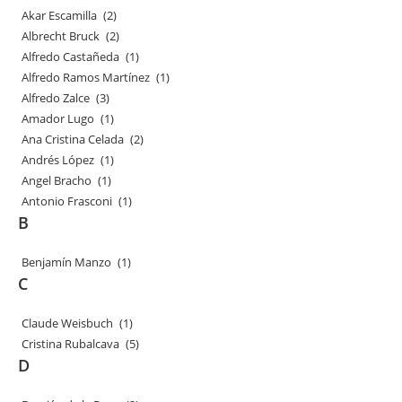
Akar Escamilla
(2)
Albrecht Bruck
(2)
Alfredo Castañeda
(1)
Alfredo Ramos Martínez
(1)
Alfredo Zalce
(3)
Amador Lugo
(1)
Ana Cristina Celada
(2)
Andrés López
(1)
Angel Bracho
(1)
Antonio Frasconi
(1)
B
Benjamín Manzo
(1)
C
Claude Weisbuch
(1)
Cristina Rubalcava
(5)
D