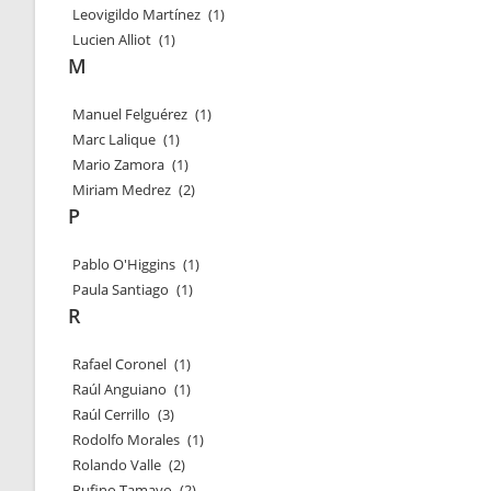
Leovigildo Martínez
(1)
Lucien Alliot
(1)
M
Manuel Felguérez
(1)
Marc Lalique
(1)
Mario Zamora
(1)
Miriam Medrez
(2)
P
Pablo O'Higgins
(1)
Paula Santiago
(1)
R
Rafael Coronel
(1)
Raúl Anguiano
(1)
Raúl Cerrillo
(3)
Rodolfo Morales
(1)
Rolando Valle
(2)
Rufino Tamayo
(2)