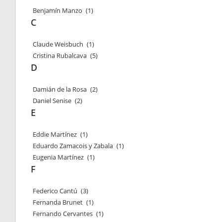
Benjamín Manzo
(1)
C
Claude Weisbuch
(1)
Cristina Rubalcava
(5)
D
Damián de la Rosa
(2)
Daniel Senise
(2)
E
Eddie Martínez
(1)
Eduardo Zamacois y Zabala
(1)
Eugenia Martínez
(1)
F
Federico Cantú
(3)
Fernanda Brunet
(1)
Fernando Cervantes
(1)