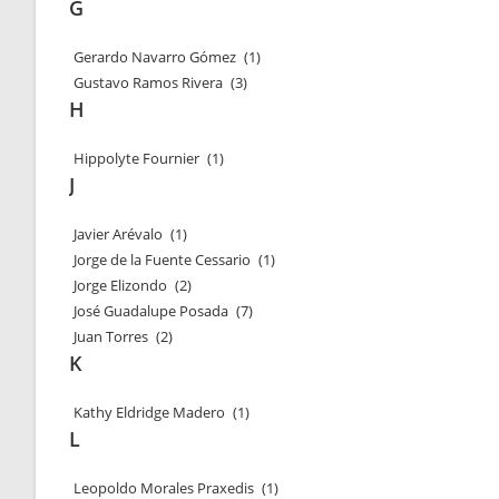
G
Gerardo Navarro Gómez
(1)
Gustavo Ramos Rivera
(3)
H
Hippolyte Fournier
(1)
J
Javier Arévalo
(1)
Jorge de la Fuente Cessario
(1)
Jorge Elizondo
(2)
José Guadalupe Posada
(7)
Juan Torres
(2)
K
Kathy Eldridge Madero
(1)
L
Leopoldo Morales Praxedis
(1)