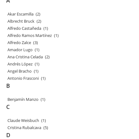
A
Akar Escamilla
(2)
Albrecht Bruck
(2)
Alfredo Castañeda
(1)
Alfredo Ramos Martínez
(1)
Alfredo Zalce
(3)
Amador Lugo
(1)
Ana Cristina Celada
(2)
Andrés López
(1)
Angel Bracho
(1)
Antonio Frasconi
(1)
B
Benjamín Manzo
(1)
C
Claude Weisbuch
(1)
Cristina Rubalcava
(5)
D