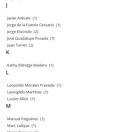
J
Javier Arévalo
(1)
Jorge de la Fuente Cessario
(1)
Jorge Elizondo
(2)
José Guadalupe Posada
(7)
Juan Torres
(2)
K
Kathy Eldridge Madero
(1)
L
Leopoldo Morales Praxedis
(1)
Leovigildo Martínez
(1)
Lucien Alliot
(1)
M
Manuel Felguérez
(1)
Marc Lalique
(1)