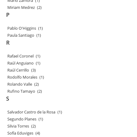
Mario Zamora
(1)
Miriam Medrez
(2)
P
Pablo O'Higgins
(1)
Paula Santiago
(1)
R
Rafael Coronel
(1)
Raúl Anguiano
(1)
Raúl Cerrillo
(3)
Rodolfo Morales
(1)
Rolando Valle
(2)
Rufino Tamayo
(2)
S
Salvador Castro de la Rosa
(1)
Segundo Planes
(1)
Silvia Torres
(2)
Sofía Eduviges
(4)