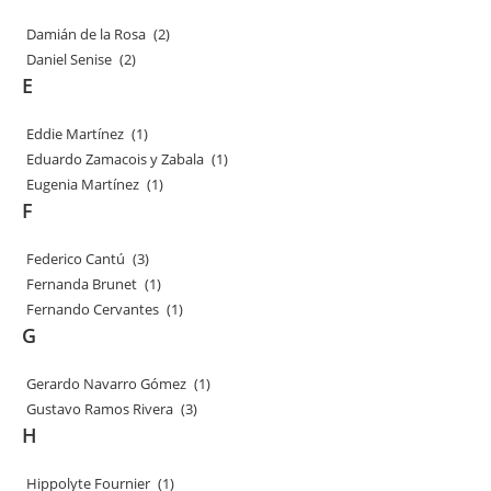
Damián de la Rosa
(2)
Daniel Senise
(2)
E
Eddie Martínez
(1)
Eduardo Zamacois y Zabala
(1)
Eugenia Martínez
(1)
F
Federico Cantú
(3)
Fernanda Brunet
(1)
Fernando Cervantes
(1)
G
Gerardo Navarro Gómez
(1)
Gustavo Ramos Rivera
(3)
H
Hippolyte Fournier
(1)