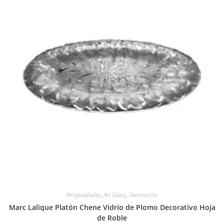
Antigüedades
,
Art Glass
,
Decoración
Marc Lalique Platón Chene Vidrio de Plomo Decorativo Hoja
de Roble