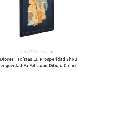
Arte Asiático
,
Pintura
 Dioses Taoístas Lu Prosperidad Shou
ongevidad Fu Felicidad Dibujo Chino