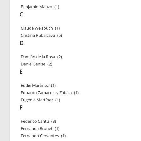
Benjamín Manzo
(1)
C
Claude Weisbuch
(1)
Cristina Rubalcava
(5)
D
Damián de la Rosa
(2)
Daniel Senise
(2)
E
Eddie Martínez
(1)
Eduardo Zamacois y Zabala
(1)
Eugenia Martínez
(1)
F
Federico Cantú
(3)
Fernanda Brunet
(1)
Fernando Cervantes
(1)