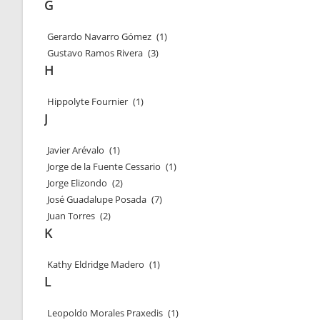
G
Gerardo Navarro Gómez
(1)
Gustavo Ramos Rivera
(3)
H
Hippolyte Fournier
(1)
J
Javier Arévalo
(1)
Jorge de la Fuente Cessario
(1)
Jorge Elizondo
(2)
José Guadalupe Posada
(7)
Juan Torres
(2)
K
Kathy Eldridge Madero
(1)
L
Leopoldo Morales Praxedis
(1)