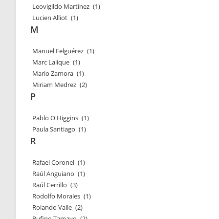
Leovigildo Martínez
(1)
Lucien Alliot
(1)
M
Manuel Felguérez
(1)
Marc Lalique
(1)
Mario Zamora
(1)
Miriam Medrez
(2)
P
Pablo O'Higgins
(1)
Paula Santiago
(1)
R
Rafael Coronel
(1)
Raúl Anguiano
(1)
Raúl Cerrillo
(3)
Rodolfo Morales
(1)
Rolando Valle
(2)
Rufino Tamayo
(2)