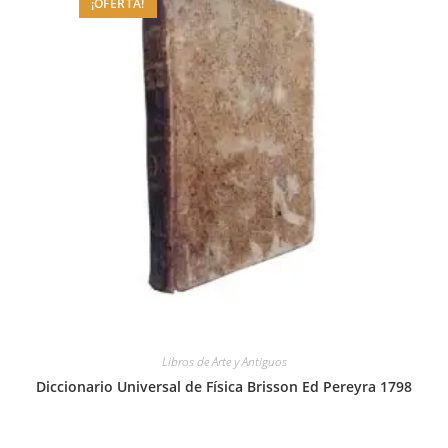
¡OFERTA!
Libros de Arte y Antiguos
Diccionario Universal de Física Brisson Ed Pereyra 1798