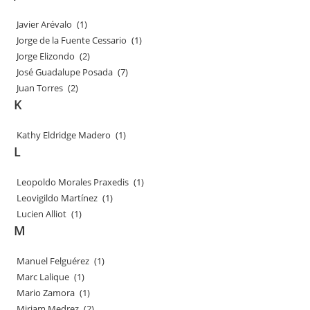
Javier Arévalo
(1)
Jorge de la Fuente Cessario
(1)
Jorge Elizondo
(2)
José Guadalupe Posada
(7)
Juan Torres
(2)
K
Kathy Eldridge Madero
(1)
L
Leopoldo Morales Praxedis
(1)
Leovigildo Martínez
(1)
Lucien Alliot
(1)
M
Manuel Felguérez
(1)
Marc Lalique
(1)
Mario Zamora
(1)
Miriam Medrez
(2)