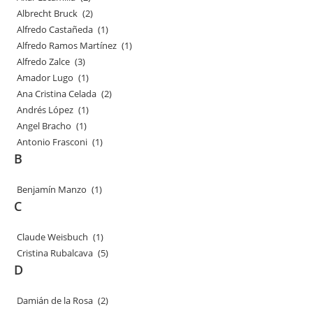
Albrecht Bruck
(2)
Alfredo Castañeda
(1)
Alfredo Ramos Martínez
(1)
Alfredo Zalce
(3)
Amador Lugo
(1)
Ana Cristina Celada
(2)
Andrés López
(1)
Angel Bracho
(1)
Antonio Frasconi
(1)
B
Benjamín Manzo
(1)
C
Claude Weisbuch
(1)
Cristina Rubalcava
(5)
D
Damián de la Rosa
(2)