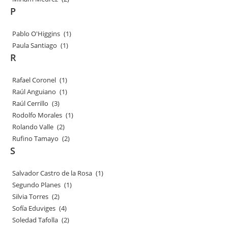
P
Pablo O'Higgins
(1)
Paula Santiago
(1)
R
Rafael Coronel
(1)
Raúl Anguiano
(1)
Raúl Cerrillo
(3)
Rodolfo Morales
(1)
Rolando Valle
(2)
Rufino Tamayo
(2)
S
Salvador Castro de la Rosa
(1)
Segundo Planes
(1)
Silvia Torres
(2)
Sofía Eduviges
(4)
Soledad Tafolla
(2)