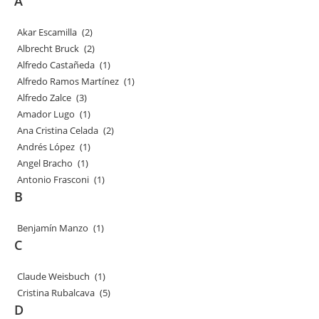
A
Akar Escamilla
(2)
Albrecht Bruck
(2)
Alfredo Castañeda
(1)
Alfredo Ramos Martínez
(1)
Alfredo Zalce
(3)
Amador Lugo
(1)
Ana Cristina Celada
(2)
Andrés López
(1)
Angel Bracho
(1)
Antonio Frasconi
(1)
B
Benjamín Manzo
(1)
C
Claude Weisbuch
(1)
Cristina Rubalcava
(5)
D