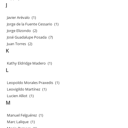
J
Javier Arévalo
(1)
Jorge de la Fuente Cessario
(1)
Jorge Elizondo
(2)
José Guadalupe Posada
(7)
Juan Torres
(2)
K
Kathy Eldridge Madero
(1)
L
Leopoldo Morales Praxedis
(1)
Leovigildo Martínez
(1)
Lucien Alliot
(1)
M
Manuel Felguérez
(1)
Marc Lalique
(1)