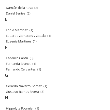
Damián de la Rosa
(2)
Daniel Senise
(2)
E
Eddie Martínez
(1)
Eduardo Zamacois y Zabala
(1)
Eugenia Martínez
(1)
F
Federico Cantú
(3)
Fernanda Brunet
(1)
Fernando Cervantes
(1)
G
Gerardo Navarro Gómez
(1)
Gustavo Ramos Rivera
(3)
H
Hippolyte Fournier
(1)