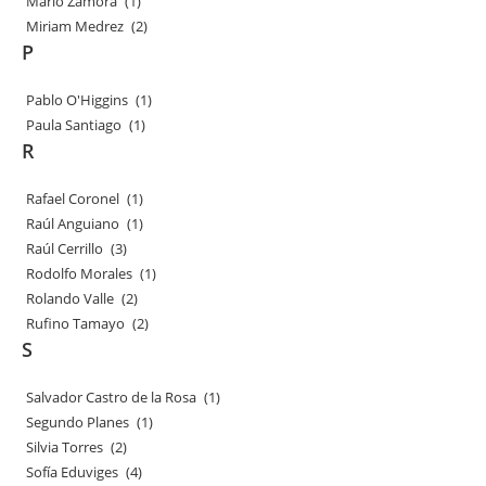
Mario Zamora
(1)
Miriam Medrez
(2)
P
Pablo O'Higgins
(1)
Paula Santiago
(1)
R
Rafael Coronel
(1)
Raúl Anguiano
(1)
Raúl Cerrillo
(3)
Rodolfo Morales
(1)
Rolando Valle
(2)
Rufino Tamayo
(2)
S
Salvador Castro de la Rosa
(1)
Segundo Planes
(1)
Silvia Torres
(2)
Sofía Eduviges
(4)