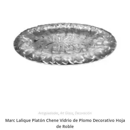
Antigüedades
,
Art Glass
,
Decoración
Marc Lalique Platón Chene Vidrio de Plomo Decorativo Hoja
de Roble