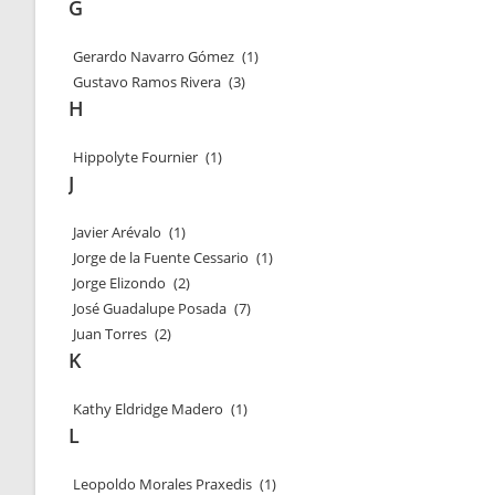
G
Gerardo Navarro Gómez
(1)
Gustavo Ramos Rivera
(3)
H
Hippolyte Fournier
(1)
J
Javier Arévalo
(1)
Jorge de la Fuente Cessario
(1)
Jorge Elizondo
(2)
José Guadalupe Posada
(7)
Juan Torres
(2)
K
Kathy Eldridge Madero
(1)
L
Leopoldo Morales Praxedis
(1)