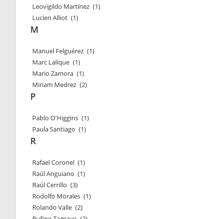
Leovigildo Martínez
(1)
Lucien Alliot
(1)
M
Manuel Felguérez
(1)
Marc Lalique
(1)
Mario Zamora
(1)
Miriam Medrez
(2)
P
Pablo O'Higgins
(1)
Paula Santiago
(1)
R
Rafael Coronel
(1)
Raúl Anguiano
(1)
Raúl Cerrillo
(3)
Rodolfo Morales
(1)
Rolando Valle
(2)
Rufino Tamayo
(2)