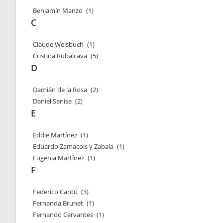
Benjamín Manzo
(1)
C
Claude Weisbuch
(1)
Cristina Rubalcava
(5)
D
Damián de la Rosa
(2)
Daniel Senise
(2)
E
Eddie Martínez
(1)
Eduardo Zamacois y Zabala
(1)
Eugenia Martínez
(1)
F
Federico Cantú
(3)
Fernanda Brunet
(1)
Fernando Cervantes
(1)