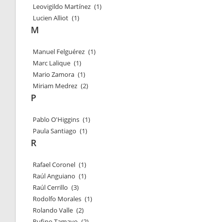
Leovigildo Martínez
(1)
Lucien Alliot
(1)
M
Manuel Felguérez
(1)
Marc Lalique
(1)
Mario Zamora
(1)
Miriam Medrez
(2)
P
Pablo O'Higgins
(1)
Paula Santiago
(1)
R
Rafael Coronel
(1)
Raúl Anguiano
(1)
Raúl Cerrillo
(3)
Rodolfo Morales
(1)
Rolando Valle
(2)
Rufino Tamayo
(2)