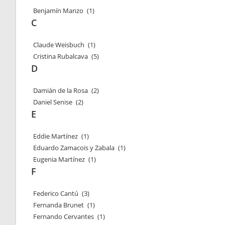
Benjamín Manzo
(1)
C
Claude Weisbuch
(1)
Cristina Rubalcava
(5)
D
Damián de la Rosa
(2)
Daniel Senise
(2)
E
Eddie Martínez
(1)
Eduardo Zamacois y Zabala
(1)
Eugenia Martínez
(1)
F
Federico Cantú
(3)
Fernanda Brunet
(1)
Fernando Cervantes
(1)