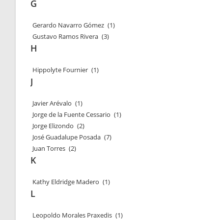
G
Gerardo Navarro Gómez
(1)
Gustavo Ramos Rivera
(3)
H
Hippolyte Fournier
(1)
J
Javier Arévalo
(1)
Jorge de la Fuente Cessario
(1)
Jorge Elizondo
(2)
José Guadalupe Posada
(7)
Juan Torres
(2)
K
Kathy Eldridge Madero
(1)
L
Leopoldo Morales Praxedis
(1)