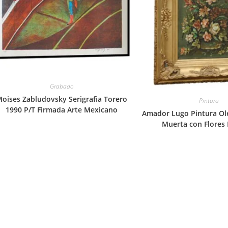
Grabado
oises Zabludovsky Serigrafia Torero
Pintura
1990 P/T Firmada Arte Mexicano
Amador Lugo Pintura Ol
Muerta con Flores