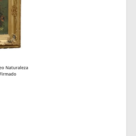
eo Naturaleza
 Firmado