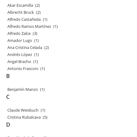
Akar Escamilla
(2)
Albrecht Bruck
(2)
Alfredo Castañeda
(1)
Alfredo Ramos Martínez
(1)
Alfredo Zalce
(3)
Amador Lugo
(1)
Ana Cristina Celada
(2)
Andrés López
(1)
Angel Bracho
(1)
Antonio Frasconi
(1)
B
Benjamín Manzo
(1)
C
Claude Weisbuch
(1)
Cristina Rubalcava
(5)
D