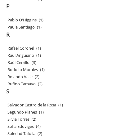
P
Pablo O'Higgins
(1)
Paula Santiago
(1)
R
Rafael Coronel
(1)
Raúl Anguiano
(1)
Raúl Cerrillo
(3)
Rodolfo Morales
(1)
Rolando Valle
(2)
Rufino Tamayo
(2)
S
Salvador Castro de la Rosa
(1)
Segundo Planes
(1)
Silvia Torres
(2)
Sofía Eduviges
(4)
Soledad Tafolla
(2)