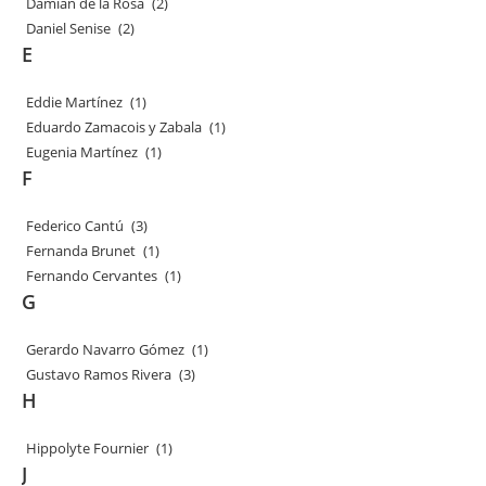
Damián de la Rosa
(2)
Daniel Senise
(2)
E
Eddie Martínez
(1)
Eduardo Zamacois y Zabala
(1)
Eugenia Martínez
(1)
F
Federico Cantú
(3)
Fernanda Brunet
(1)
Fernando Cervantes
(1)
G
Gerardo Navarro Gómez
(1)
Gustavo Ramos Rivera
(3)
H
Hippolyte Fournier
(1)
J