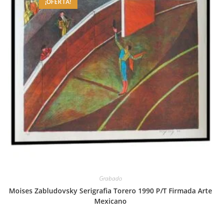
¡OFERTA!
Grabado
Moises Zabludovsky Serigrafia Torero 1990 P/T Firmada Arte
Mexicano