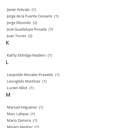
Javier Arévalo
(1)
Jorge de la Fuente Cessario
(1)
Jorge Elizondo
(2)
José Guadalupe Posada
(7)
Juan Torres
(2)
K
Kathy Eldridge Madero
(1)
L
Leopoldo Morales Praxedis
(1)
Leovigildo Martínez
(1)
Lucien Alliot
(1)
M
Manuel Felguérez
(1)
Marc Lalique
(1)
Mario Zamora
(1)
Miriam Medrez
(2)