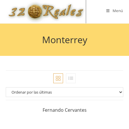
Saltar
al
Menú
contenido
Monterrey
Fernando Cervantes