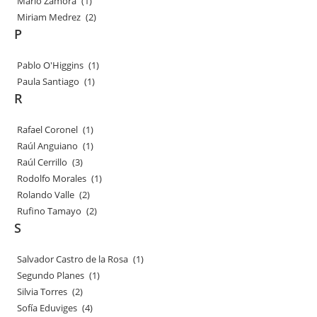
Mario Zamora
(1)
Miriam Medrez
(2)
P
Pablo O'Higgins
(1)
Paula Santiago
(1)
R
Rafael Coronel
(1)
Raúl Anguiano
(1)
Raúl Cerrillo
(3)
Rodolfo Morales
(1)
Rolando Valle
(2)
Rufino Tamayo
(2)
S
Salvador Castro de la Rosa
(1)
Segundo Planes
(1)
Silvia Torres
(2)
Sofía Eduviges
(4)