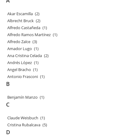
A
Akar Escamilla
(2)
Albrecht Bruck
(2)
Alfredo Castañeda
(1)
Alfredo Ramos Martínez
(1)
Alfredo Zalce
(3)
Amador Lugo
(1)
Ana Cristina Celada
(2)
Andrés López
(1)
Angel Bracho
(1)
Antonio Frasconi
(1)
B
Benjamín Manzo
(1)
C
Claude Weisbuch
(1)
Cristina Rubalcava
(5)
D