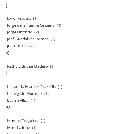
J
Javier Arévalo
(1)
Jorge de la Fuente Cessario
(1)
Jorge Elizondo
(2)
José Guadalupe Posada
(7)
Juan Torres
(2)
K
Kathy Eldridge Madero
(1)
L
Leopoldo Morales Praxedis
(1)
Leovigildo Martínez
(1)
Lucien Alliot
(1)
M
Manuel Felguérez
(1)
Marc Lalique
(1)