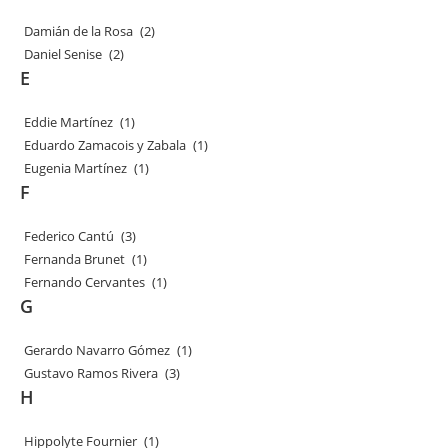
Damián de la Rosa
(2)
Daniel Senise
(2)
E
Eddie Martínez
(1)
Eduardo Zamacois y Zabala
(1)
Eugenia Martínez
(1)
F
Federico Cantú
(3)
Fernanda Brunet
(1)
Fernando Cervantes
(1)
G
Gerardo Navarro Gómez
(1)
Gustavo Ramos Rivera
(3)
H
Hippolyte Fournier
(1)