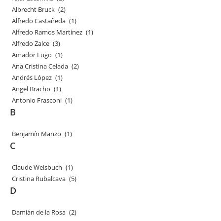
Albrecht Bruck
(2)
Alfredo Castañeda
(1)
Alfredo Ramos Martínez
(1)
Alfredo Zalce
(3)
Amador Lugo
(1)
Ana Cristina Celada
(2)
Andrés López
(1)
Angel Bracho
(1)
Antonio Frasconi
(1)
B
Benjamín Manzo
(1)
C
Claude Weisbuch
(1)
Cristina Rubalcava
(5)
D
Damián de la Rosa
(2)