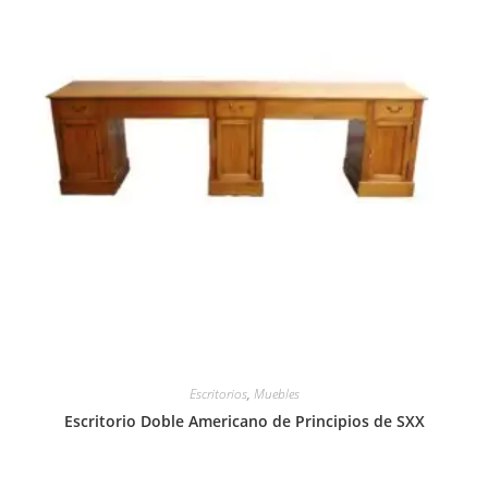
Escritorios
,
Muebles
Escritorio Doble Americano de Principios de SXX