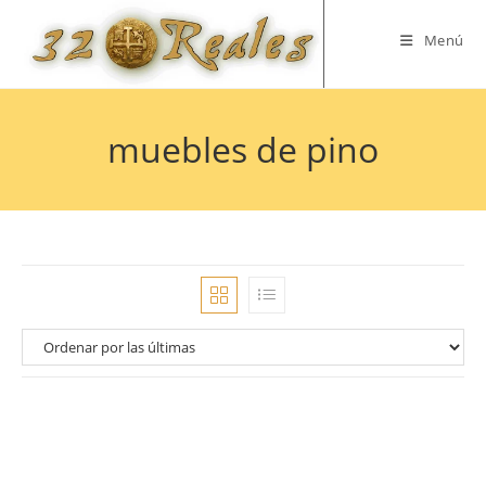
Saltar
al
Menú
contenido
muebles de pino