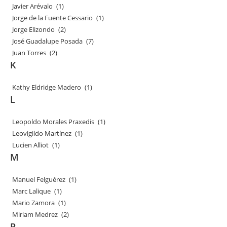
Javier Arévalo
(1)
Jorge de la Fuente Cessario
(1)
Jorge Elizondo
(2)
José Guadalupe Posada
(7)
Juan Torres
(2)
K
Kathy Eldridge Madero
(1)
L
Leopoldo Morales Praxedis
(1)
Leovigildo Martínez
(1)
Lucien Alliot
(1)
M
Manuel Felguérez
(1)
Marc Lalique
(1)
Mario Zamora
(1)
Miriam Medrez
(2)
P