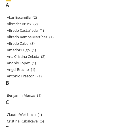
A
Akar Escamilla
(2)
Albrecht Bruck
(2)
Alfredo Castañeda
(1)
Alfredo Ramos Martínez
(1)
Alfredo Zalce
(3)
Amador Lugo
(1)
Ana Cristina Celada
(2)
Andrés López
(1)
Angel Bracho
(1)
Antonio Frasconi
(1)
B
Benjamín Manzo
(1)
C
Claude Weisbuch
(1)
Cristina Rubalcava
(5)