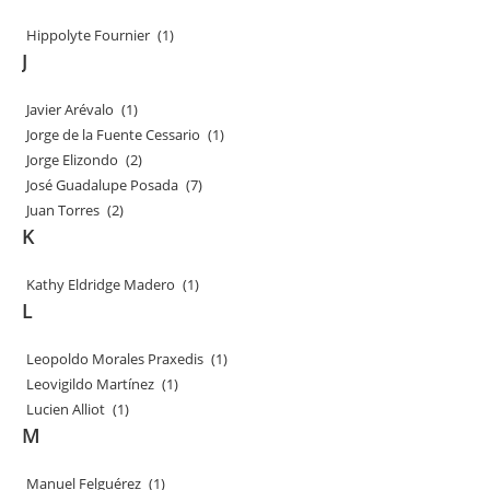
Hippolyte Fournier
(1)
J
Javier Arévalo
(1)
Jorge de la Fuente Cessario
(1)
Jorge Elizondo
(2)
José Guadalupe Posada
(7)
Juan Torres
(2)
K
Kathy Eldridge Madero
(1)
L
Leopoldo Morales Praxedis
(1)
Leovigildo Martínez
(1)
Lucien Alliot
(1)
M
Manuel Felguérez
(1)