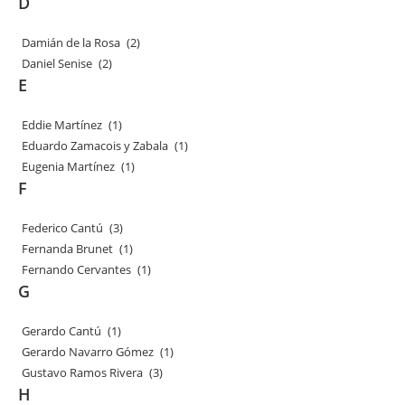
D
Damián de la Rosa
(2)
Daniel Senise
(2)
E
Eddie Martínez
(1)
Eduardo Zamacois y Zabala
(1)
Eugenia Martínez
(1)
F
Federico Cantú
(3)
Fernanda Brunet
(1)
Fernando Cervantes
(1)
G
Gerardo Cantú
(1)
Gerardo Navarro Gómez
(1)
Gustavo Ramos Rivera
(3)
H