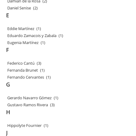
Damián de la Rosa
(2)
Daniel Senise
(2)
E
Eddie Martínez
(1)
Eduardo Zamacois y Zabala
(1)
Eugenia Martínez
(1)
F
Federico Cantú
(3)
Fernanda Brunet
(1)
Fernando Cervantes
(1)
G
Gerardo Navarro Gómez
(1)
Gustavo Ramos Rivera
(3)
H
Hippolyte Fournier
(1)
J