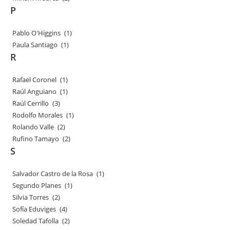
P
Pablo O'Higgins
(1)
Paula Santiago
(1)
R
Rafael Coronel
(1)
Raúl Anguiano
(1)
Raúl Cerrillo
(3)
Rodolfo Morales
(1)
Rolando Valle
(2)
Rufino Tamayo
(2)
S
Salvador Castro de la Rosa
(1)
Segundo Planes
(1)
Silvia Torres
(2)
Sofía Eduviges
(4)
Soledad Tafolla
(2)