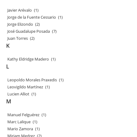
Javier Arévalo
(1)
Jorge de la Fuente Cessario
(1)
Jorge Elizondo
(2)
José Guadalupe Posada
(7)
Juan Torres
(2)
K
Kathy Eldridge Madero
(1)
L
Leopoldo Morales Praxedis
(1)
Leovigildo Martínez
(1)
Lucien Alliot
(1)
M
Manuel Felguérez
(1)
Marc Lalique
(1)
Mario Zamora
(1)
Miriam Medrez
(2)