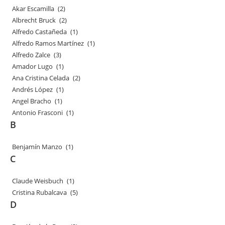
Akar Escamilla
(2)
Albrecht Bruck
(2)
Alfredo Castañeda
(1)
Alfredo Ramos Martínez
(1)
Alfredo Zalce
(3)
Amador Lugo
(1)
Ana Cristina Celada
(2)
Andrés López
(1)
Angel Bracho
(1)
Antonio Frasconi
(1)
B
Benjamín Manzo
(1)
C
Claude Weisbuch
(1)
Cristina Rubalcava
(5)
D