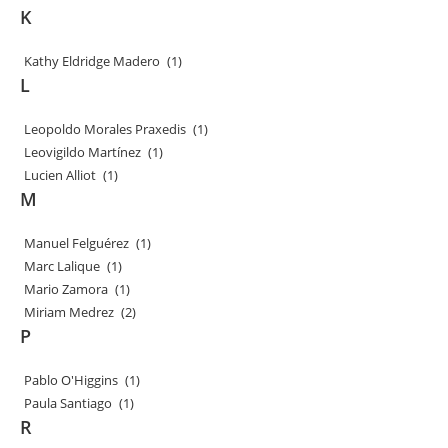
K
Kathy Eldridge Madero
(1)
L
Leopoldo Morales Praxedis
(1)
Leovigildo Martínez
(1)
Lucien Alliot
(1)
M
Manuel Felguérez
(1)
Marc Lalique
(1)
Mario Zamora
(1)
Miriam Medrez
(2)
P
Pablo O'Higgins
(1)
Paula Santiago
(1)
R