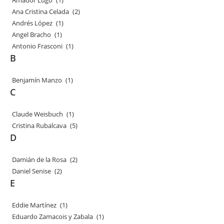
Amador Lugo
(1)
Ana Cristina Celada
(2)
Andrés López
(1)
Angel Bracho
(1)
Antonio Frasconi
(1)
B
Benjamín Manzo
(1)
C
Claude Weisbuch
(1)
Cristina Rubalcava
(5)
D
Damián de la Rosa
(2)
Daniel Senise
(2)
E
Eddie Martínez
(1)
Eduardo Zamacois y Zabala
(1)