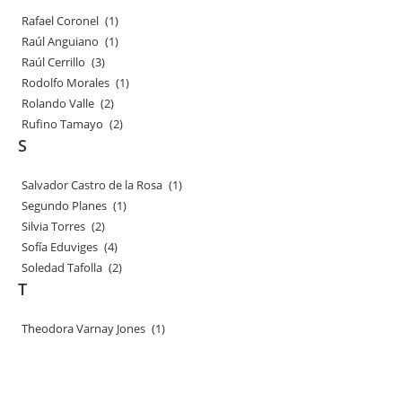
Rafael Coronel
(1)
Raúl Anguiano
(1)
Raúl Cerrillo
(3)
Rodolfo Morales
(1)
Rolando Valle
(2)
Rufino Tamayo
(2)
S
Salvador Castro de la Rosa
(1)
Segundo Planes
(1)
Silvia Torres
(2)
Sofía Eduviges
(4)
Soledad Tafolla
(2)
T
Theodora Varnay Jones
(1)