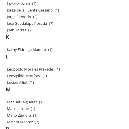
Javier Arévalo
(1)
Jorge de la Fuente Cessario
(1)
Jorge Elizondo
(2)
José Guadalupe Posada
(7)
Juan Torres
(2)
K
Kathy Eldridge Madero
(1)
L
Leopoldo Morales Praxedis
(1)
Leovigildo Martínez
(1)
Lucien Alliot
(1)
M
Manuel Felguérez
(1)
Marc Lalique
(1)
Mario Zamora
(1)
Miriam Medrez
(2)
P