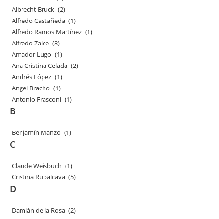
Albrecht Bruck
(2)
Alfredo Castañeda
(1)
Alfredo Ramos Martínez
(1)
Alfredo Zalce
(3)
Amador Lugo
(1)
Ana Cristina Celada
(2)
Andrés López
(1)
Angel Bracho
(1)
Antonio Frasconi
(1)
B
Benjamín Manzo
(1)
C
Claude Weisbuch
(1)
Cristina Rubalcava
(5)
D
Damián de la Rosa
(2)