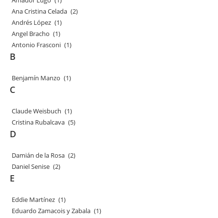
Amador Lugo
(1)
Ana Cristina Celada
(2)
Andrés López
(1)
Angel Bracho
(1)
Antonio Frasconi
(1)
B
Benjamín Manzo
(1)
C
Claude Weisbuch
(1)
Cristina Rubalcava
(5)
D
Damián de la Rosa
(2)
Daniel Senise
(2)
E
Eddie Martínez
(1)
Eduardo Zamacois y Zabala
(1)