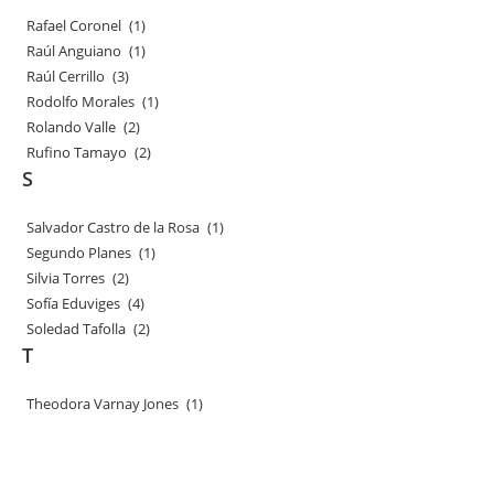
Rafael Coronel
(1)
Raúl Anguiano
(1)
Raúl Cerrillo
(3)
Rodolfo Morales
(1)
Rolando Valle
(2)
Rufino Tamayo
(2)
S
Salvador Castro de la Rosa
(1)
Segundo Planes
(1)
Silvia Torres
(2)
Sofía Eduviges
(4)
Soledad Tafolla
(2)
T
Theodora Varnay Jones
(1)