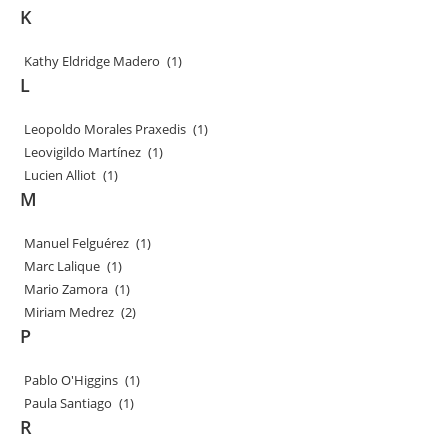
K
Kathy Eldridge Madero
(1)
L
Leopoldo Morales Praxedis
(1)
Leovigildo Martínez
(1)
Lucien Alliot
(1)
M
Manuel Felguérez
(1)
Marc Lalique
(1)
Mario Zamora
(1)
Miriam Medrez
(2)
P
Pablo O'Higgins
(1)
Paula Santiago
(1)
R