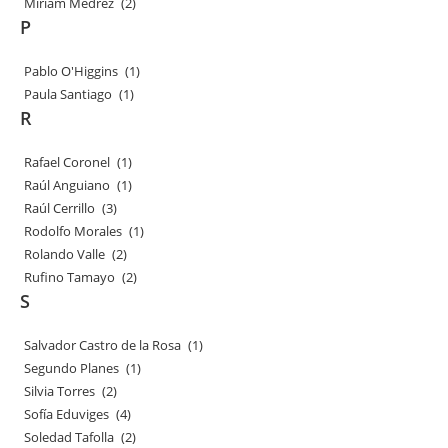
Miriam Medrez
(2)
P
Pablo O'Higgins
(1)
Paula Santiago
(1)
R
Rafael Coronel
(1)
Raúl Anguiano
(1)
Raúl Cerrillo
(3)
Rodolfo Morales
(1)
Rolando Valle
(2)
Rufino Tamayo
(2)
S
Salvador Castro de la Rosa
(1)
Segundo Planes
(1)
Silvia Torres
(2)
Sofía Eduviges
(4)
Soledad Tafolla
(2)