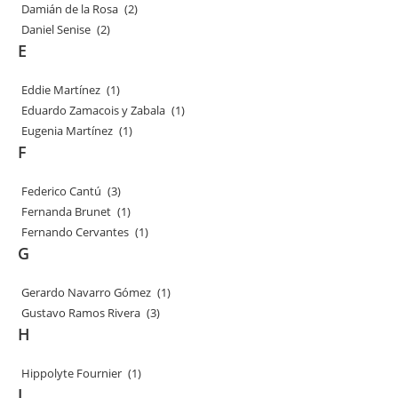
Damián de la Rosa
(2)
Daniel Senise
(2)
E
Eddie Martínez
(1)
Eduardo Zamacois y Zabala
(1)
Eugenia Martínez
(1)
F
Federico Cantú
(3)
Fernanda Brunet
(1)
Fernando Cervantes
(1)
G
Gerardo Navarro Gómez
(1)
Gustavo Ramos Rivera
(3)
H
Hippolyte Fournier
(1)
J