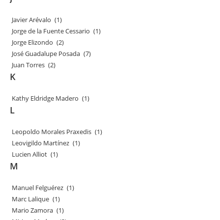
Javier Arévalo
(1)
Jorge de la Fuente Cessario
(1)
Jorge Elizondo
(2)
José Guadalupe Posada
(7)
Juan Torres
(2)
K
Kathy Eldridge Madero
(1)
L
Leopoldo Morales Praxedis
(1)
Leovigildo Martínez
(1)
Lucien Alliot
(1)
M
Manuel Felguérez
(1)
Marc Lalique
(1)
Mario Zamora
(1)