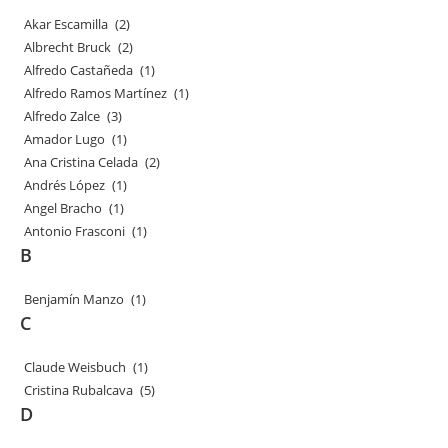
Akar Escamilla
(2)
Albrecht Bruck
(2)
Alfredo Castañeda
(1)
Alfredo Ramos Martínez
(1)
Alfredo Zalce
(3)
Amador Lugo
(1)
Ana Cristina Celada
(2)
Andrés López
(1)
Angel Bracho
(1)
Antonio Frasconi
(1)
B
Benjamín Manzo
(1)
C
Claude Weisbuch
(1)
Cristina Rubalcava
(5)
D