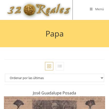
Saltar
al
Menú
contenido
Papa
José Guadalupe Posada