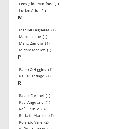
Leovigildo Martínez
(1)
Lucien Alliot
(1)
M
Manuel Felguérez
(1)
Marc Lalique
(1)
Mario Zamora
(1)
Miriam Medrez
(2)
P
Pablo O'Higgins
(1)
Paula Santiago
(1)
R
Rafael Coronel
(1)
Raúl Anguiano
(1)
Raúl Cerrillo
(3)
Rodolfo Morales
(1)
Rolando Valle
(2)
Rufino Tamayo
(2)