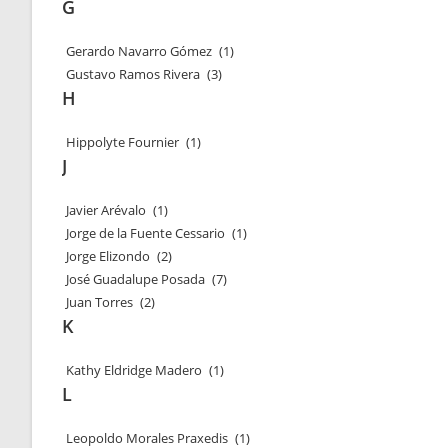
G
Gerardo Navarro Gómez
(1)
Gustavo Ramos Rivera
(3)
H
Hippolyte Fournier
(1)
J
Javier Arévalo
(1)
Jorge de la Fuente Cessario
(1)
Jorge Elizondo
(2)
José Guadalupe Posada
(7)
Juan Torres
(2)
K
Kathy Eldridge Madero
(1)
L
Leopoldo Morales Praxedis
(1)