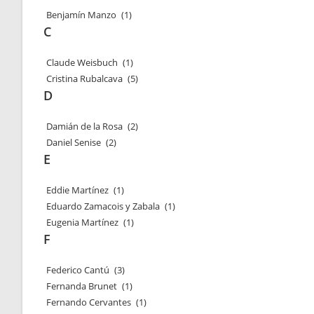
Benjamín Manzo
(1)
C
Claude Weisbuch
(1)
Cristina Rubalcava
(5)
D
Damián de la Rosa
(2)
Daniel Senise
(2)
E
Eddie Martínez
(1)
Eduardo Zamacois y Zabala
(1)
Eugenia Martínez
(1)
F
Federico Cantú
(3)
Fernanda Brunet
(1)
Fernando Cervantes
(1)