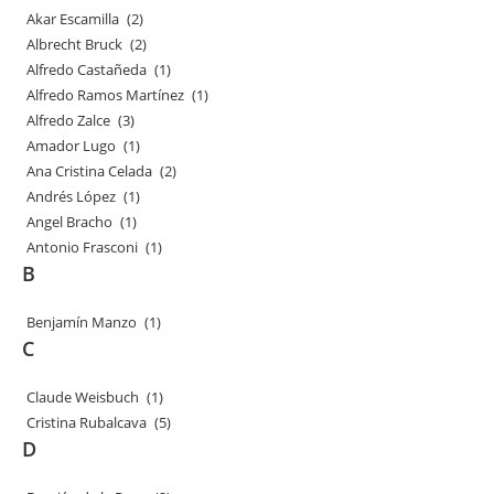
Akar Escamilla
(2)
Albrecht Bruck
(2)
Alfredo Castañeda
(1)
Alfredo Ramos Martínez
(1)
Alfredo Zalce
(3)
Amador Lugo
(1)
Ana Cristina Celada
(2)
Andrés López
(1)
Angel Bracho
(1)
Antonio Frasconi
(1)
B
Benjamín Manzo
(1)
C
Claude Weisbuch
(1)
Cristina Rubalcava
(5)
D