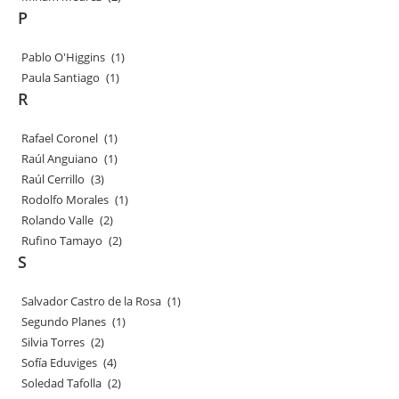
P
Pablo O'Higgins
(1)
Paula Santiago
(1)
R
Rafael Coronel
(1)
Raúl Anguiano
(1)
Raúl Cerrillo
(3)
Rodolfo Morales
(1)
Rolando Valle
(2)
Rufino Tamayo
(2)
S
Salvador Castro de la Rosa
(1)
Segundo Planes
(1)
Silvia Torres
(2)
Sofía Eduviges
(4)
Soledad Tafolla
(2)