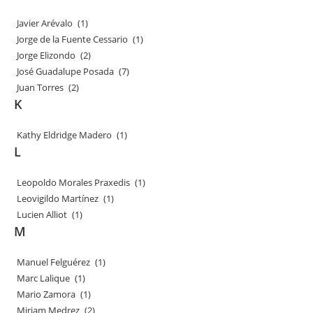
Javier Arévalo
(1)
Jorge de la Fuente Cessario
(1)
Jorge Elizondo
(2)
José Guadalupe Posada
(7)
Juan Torres
(2)
K
Kathy Eldridge Madero
(1)
L
Leopoldo Morales Praxedis
(1)
Leovigildo Martínez
(1)
Lucien Alliot
(1)
M
Manuel Felguérez
(1)
Marc Lalique
(1)
Mario Zamora
(1)
Miriam Medrez
(2)