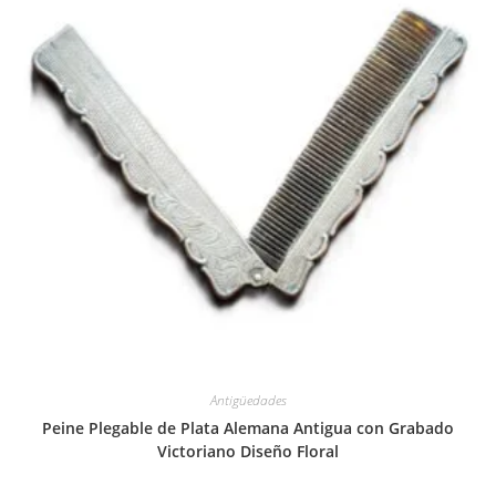
Antigüedades
Peine Plegable de Plata Alemana Antigua con Grabado
Victoriano Diseño Floral