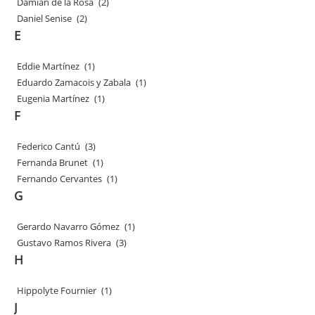
Damián de la Rosa
(2)
Daniel Senise
(2)
E
Eddie Martínez
(1)
Eduardo Zamacois y Zabala
(1)
Eugenia Martínez
(1)
F
Federico Cantú
(3)
Fernanda Brunet
(1)
Fernando Cervantes
(1)
G
Gerardo Navarro Gómez
(1)
Gustavo Ramos Rivera
(3)
H
Hippolyte Fournier
(1)
J