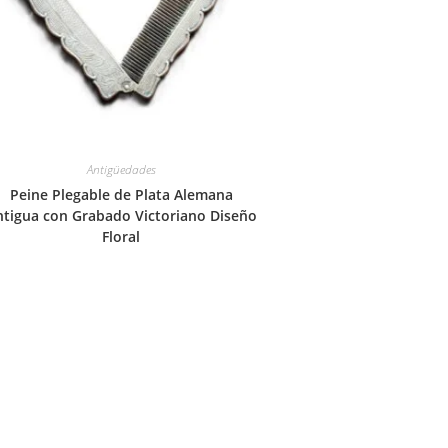
Antigüedades
Peine Plegable de Plata Alemana
ntigua con Grabado Victoriano Diseño
Floral