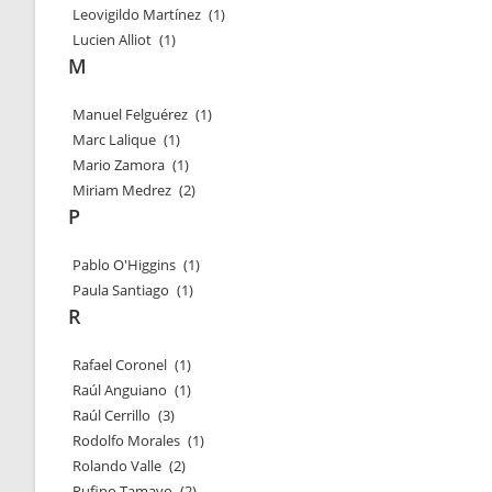
Leovigildo Martínez
(1)
Lucien Alliot
(1)
M
Manuel Felguérez
(1)
Marc Lalique
(1)
Mario Zamora
(1)
Miriam Medrez
(2)
P
Pablo O'Higgins
(1)
Paula Santiago
(1)
R
Rafael Coronel
(1)
Raúl Anguiano
(1)
Raúl Cerrillo
(3)
Rodolfo Morales
(1)
Rolando Valle
(2)
Rufino Tamayo
(2)