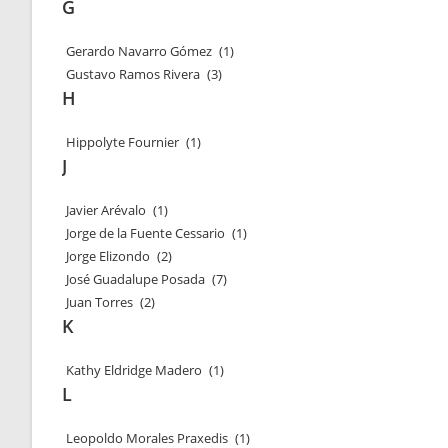
G
Gerardo Navarro Gómez
(1)
Gustavo Ramos Rivera
(3)
H
Hippolyte Fournier
(1)
J
Javier Arévalo
(1)
Jorge de la Fuente Cessario
(1)
Jorge Elizondo
(2)
José Guadalupe Posada
(7)
Juan Torres
(2)
K
Kathy Eldridge Madero
(1)
L
Leopoldo Morales Praxedis
(1)