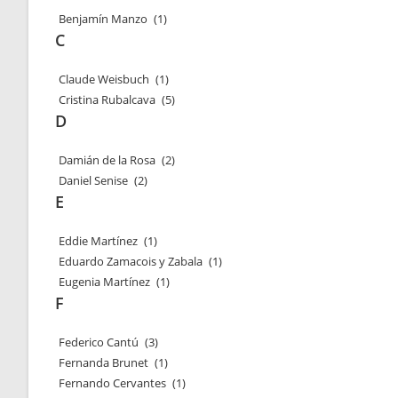
Benjamín Manzo
(1)
C
Claude Weisbuch
(1)
Cristina Rubalcava
(5)
D
Damián de la Rosa
(2)
Daniel Senise
(2)
E
Eddie Martínez
(1)
Eduardo Zamacois y Zabala
(1)
Eugenia Martínez
(1)
F
Federico Cantú
(3)
Fernanda Brunet
(1)
Fernando Cervantes
(1)