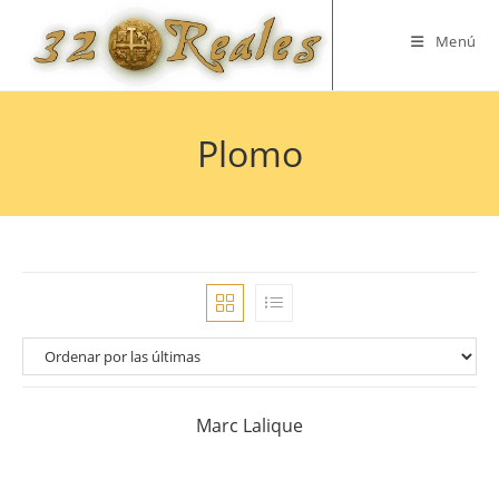
Saltar
al
Menú
contenido
Plomo
Marc Lalique