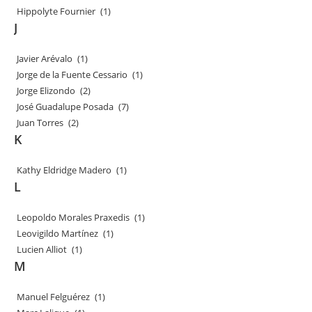
Hippolyte Fournier
(1)
J
Javier Arévalo
(1)
Jorge de la Fuente Cessario
(1)
Jorge Elizondo
(2)
José Guadalupe Posada
(7)
Juan Torres
(2)
K
Kathy Eldridge Madero
(1)
L
Leopoldo Morales Praxedis
(1)
Leovigildo Martínez
(1)
Lucien Alliot
(1)
M
Manuel Felguérez
(1)