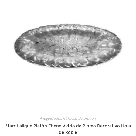
Antigüedades
,
Art Glass
,
Decoración
Marc Lalique Platón Chene Vidrio de Plomo Decorativo Hoja
de Roble