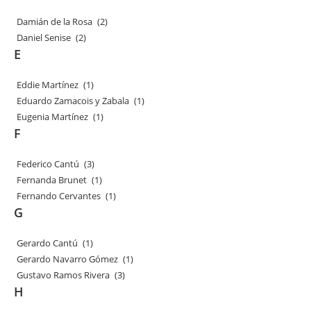
Damián de la Rosa
(2)
Daniel Senise
(2)
E
Eddie Martínez
(1)
Eduardo Zamacois y Zabala
(1)
Eugenia Martínez
(1)
F
Federico Cantú
(3)
Fernanda Brunet
(1)
Fernando Cervantes
(1)
G
Gerardo Cantú
(1)
Gerardo Navarro Gómez
(1)
Gustavo Ramos Rivera
(3)
H