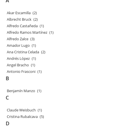
A
Akar Escamilla
(2)
Albrecht Bruck
(2)
Alfredo Castañeda
(1)
Alfredo Ramos Martínez
(1)
Alfredo Zalce
(3)
Amador Lugo
(1)
Ana Cristina Celada
(2)
Andrés López
(1)
Angel Bracho
(1)
Antonio Frasconi
(1)
B
Benjamín Manzo
(1)
C
Claude Weisbuch
(1)
Cristina Rubalcava
(5)
D