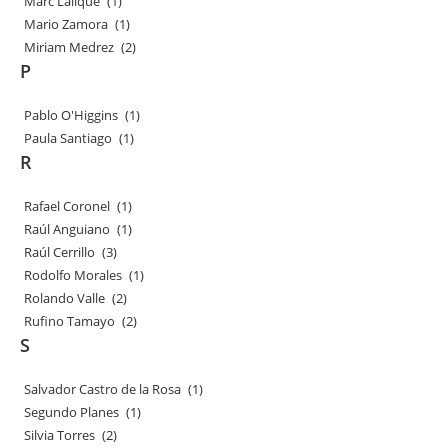
Marc Lalique
(1)
Mario Zamora
(1)
Miriam Medrez
(2)
P
Pablo O'Higgins
(1)
Paula Santiago
(1)
R
Rafael Coronel
(1)
Raúl Anguiano
(1)
Raúl Cerrillo
(3)
Rodolfo Morales
(1)
Rolando Valle
(2)
Rufino Tamayo
(2)
S
Salvador Castro de la Rosa
(1)
Segundo Planes
(1)
Silvia Torres
(2)