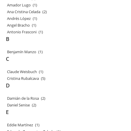
Amador Lugo
(1)
Ana Cristina Celada
(2)
Andrés López
(1)
Angel Bracho
(1)
Antonio Frasconi
(1)
B
Benjamín Manzo
(1)
C
Claude Weisbuch
(1)
Cristina Rubalcava
(5)
D
Damián de la Rosa
(2)
Daniel Senise
(2)
E
Eddie Martínez
(1)