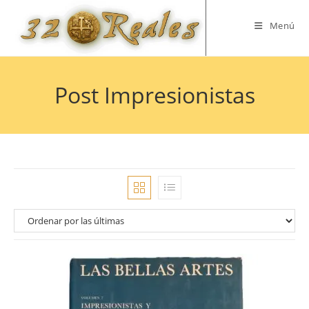
Saltar
al
Menú
contenido
Post Impresionistas