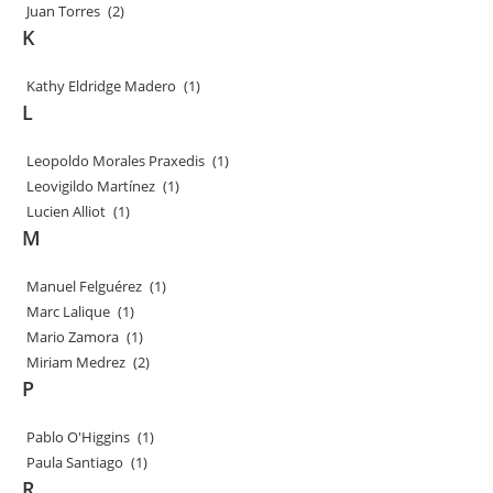
Juan Torres
(2)
K
Kathy Eldridge Madero
(1)
L
Leopoldo Morales Praxedis
(1)
Leovigildo Martínez
(1)
Lucien Alliot
(1)
M
Manuel Felguérez
(1)
Marc Lalique
(1)
Mario Zamora
(1)
Miriam Medrez
(2)
P
Pablo O'Higgins
(1)
Paula Santiago
(1)
R