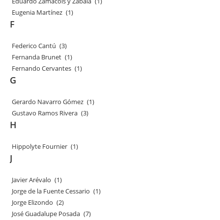
Eduardo Zamacois y Zabala
(1)
Eugenia Martínez
(1)
F
Federico Cantú
(3)
Fernanda Brunet
(1)
Fernando Cervantes
(1)
G
Gerardo Navarro Gómez
(1)
Gustavo Ramos Rivera
(3)
H
Hippolyte Fournier
(1)
J
Javier Arévalo
(1)
Jorge de la Fuente Cessario
(1)
Jorge Elizondo
(2)
José Guadalupe Posada
(7)