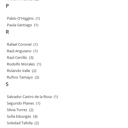
P
Pablo O'Higgins
(1)
Paula Santiago
(1)
R
Rafael Coronel
(1)
Raúl Anguiano
(1)
Raúl Cerrillo
(3)
Rodolfo Morales
(1)
Rolando Valle
(2)
Rufino Tamayo
(2)
S
Salvador Castro de la Rosa
(1)
Segundo Planes
(1)
Silvia Torres
(2)
Sofía Eduviges
(4)
Soledad Tafolla
(2)