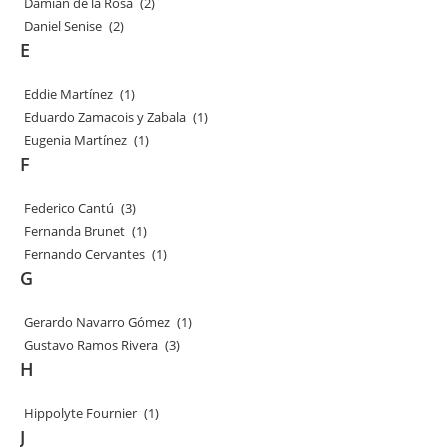
Damián de la Rosa
(2)
Daniel Senise
(2)
E
Eddie Martínez
(1)
Eduardo Zamacois y Zabala
(1)
Eugenia Martínez
(1)
F
Federico Cantú
(3)
Fernanda Brunet
(1)
Fernando Cervantes
(1)
G
Gerardo Navarro Gómez
(1)
Gustavo Ramos Rivera
(3)
H
Hippolyte Fournier
(1)
J