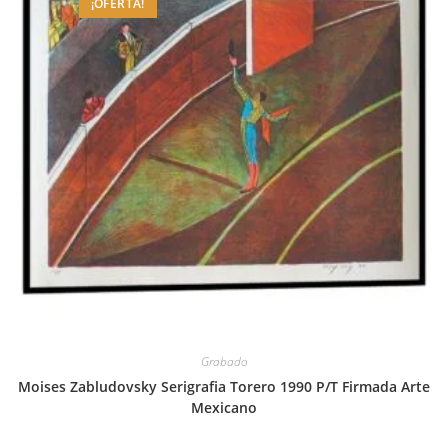
¡OFERTA!
Grabado
Moises Zabludovsky Serigrafia Torero 1990 P/T Firmada Arte
Mexicano