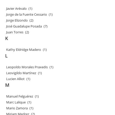
Javier Arévalo
(1)
Jorge de la Fuente Cessario
(1)
Jorge Elizondo
(2)
José Guadalupe Posada
(7)
Juan Torres
(2)
K
Kathy Eldridge Madero
(1)
L
Leopoldo Morales Praxedis
(1)
Leovigildo Martínez
(1)
Lucien Alliot
(1)
M
Manuel Felguérez
(1)
Marc Lalique
(1)
Mario Zamora
(1)
Miriam Medrez
(2)