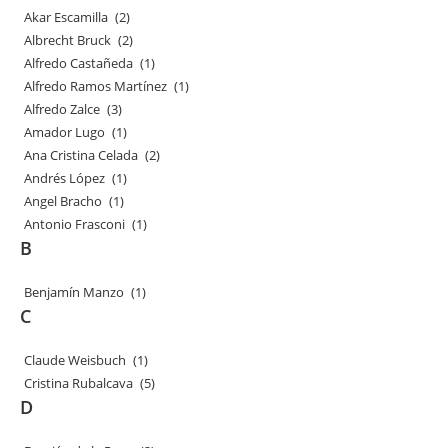
Akar Escamilla
(2)
Albrecht Bruck
(2)
Alfredo Castañeda
(1)
Alfredo Ramos Martínez
(1)
Alfredo Zalce
(3)
Amador Lugo
(1)
Ana Cristina Celada
(2)
Andrés López
(1)
Angel Bracho
(1)
Antonio Frasconi
(1)
B
Benjamín Manzo
(1)
C
Claude Weisbuch
(1)
Cristina Rubalcava
(5)
D