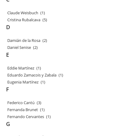
Claude Weisbuch
(1)
Cristina Rubalcava
(5)
D
Damián de la Rosa
(2)
Daniel Senise
(2)
E
Eddie Martínez
(1)
Eduardo Zamacois y Zabala
(1)
Eugenia Martínez
(1)
F
Federico Cantú
(3)
Fernanda Brunet
(1)
Fernando Cervantes
(1)
G