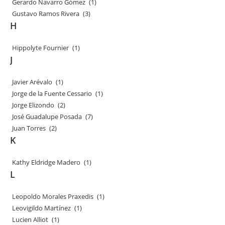
Gerardo Navarro Gómez
(1)
Gustavo Ramos Rivera
(3)
H
Hippolyte Fournier
(1)
J
Javier Arévalo
(1)
Jorge de la Fuente Cessario
(1)
Jorge Elizondo
(2)
José Guadalupe Posada
(7)
Juan Torres
(2)
K
Kathy Eldridge Madero
(1)
L
Leopoldo Morales Praxedis
(1)
Leovigildo Martínez
(1)
Lucien Alliot
(1)