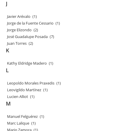
J
Javier Arévalo
(1)
Jorge de la Fuente Cessario
(1)
Jorge Elizondo
(2)
José Guadalupe Posada
(7)
Juan Torres
(2)
K
Kathy Eldridge Madero
(1)
L
Leopoldo Morales Praxedis
(1)
Leovigildo Martínez
(1)
Lucien Alliot
(1)
M
Manuel Felguérez
(1)
Marc Lalique
(1)
Mario Zamora
(1)