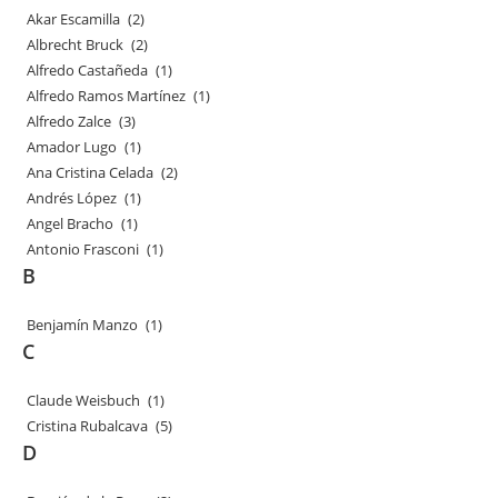
Akar Escamilla
(2)
Albrecht Bruck
(2)
Alfredo Castañeda
(1)
Alfredo Ramos Martínez
(1)
Alfredo Zalce
(3)
Amador Lugo
(1)
Ana Cristina Celada
(2)
Andrés López
(1)
Angel Bracho
(1)
Antonio Frasconi
(1)
B
Benjamín Manzo
(1)
C
Claude Weisbuch
(1)
Cristina Rubalcava
(5)
D