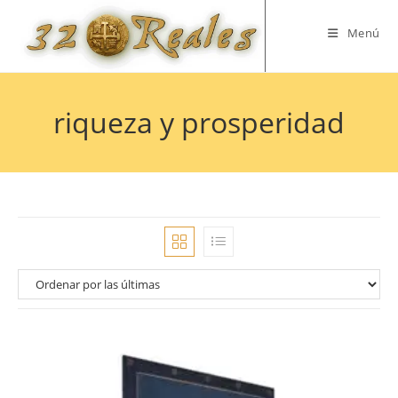
Saltar
al
Menú
contenido
riqueza y prosperidad