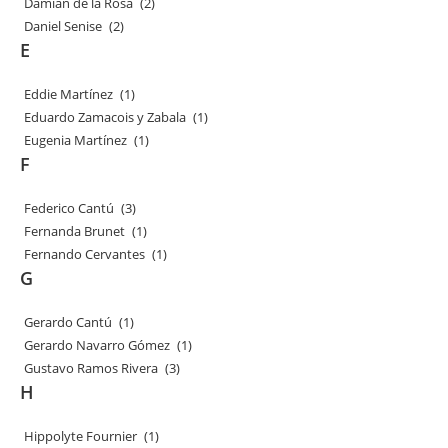
Damián de la Rosa
(2)
Daniel Senise
(2)
E
Eddie Martínez
(1)
Eduardo Zamacois y Zabala
(1)
Eugenia Martínez
(1)
F
Federico Cantú
(3)
Fernanda Brunet
(1)
Fernando Cervantes
(1)
G
Gerardo Cantú
(1)
Gerardo Navarro Gómez
(1)
Gustavo Ramos Rivera
(3)
H
Hippolyte Fournier
(1)