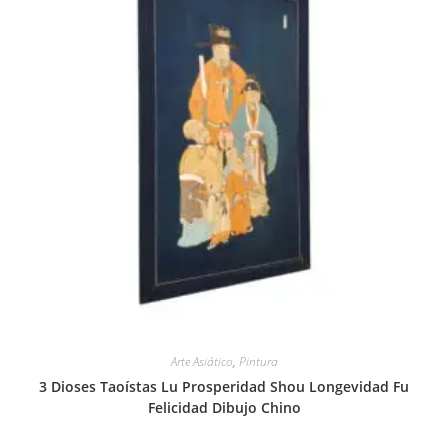
Arte Asiático
,
Pintura
3 Dioses Taoístas Lu Prosperidad Shou Longevidad Fu
Felicidad Dibujo Chino