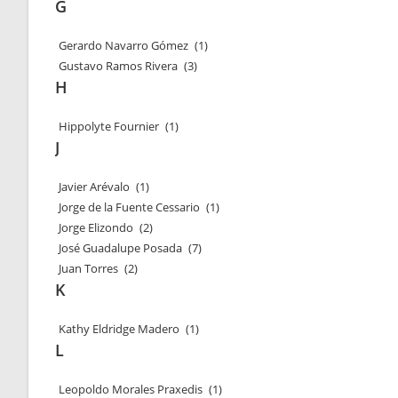
G
Gerardo Navarro Gómez
(1)
Gustavo Ramos Rivera
(3)
H
Hippolyte Fournier
(1)
J
Javier Arévalo
(1)
Jorge de la Fuente Cessario
(1)
Jorge Elizondo
(2)
José Guadalupe Posada
(7)
Juan Torres
(2)
K
Kathy Eldridge Madero
(1)
L
Leopoldo Morales Praxedis
(1)