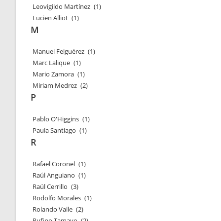
Leovigildo Martínez
(1)
Lucien Alliot
(1)
M
Manuel Felguérez
(1)
Marc Lalique
(1)
Mario Zamora
(1)
Miriam Medrez
(2)
P
Pablo O'Higgins
(1)
Paula Santiago
(1)
R
Rafael Coronel
(1)
Raúl Anguiano
(1)
Raúl Cerrillo
(3)
Rodolfo Morales
(1)
Rolando Valle
(2)
Rufino Tamayo
(2)