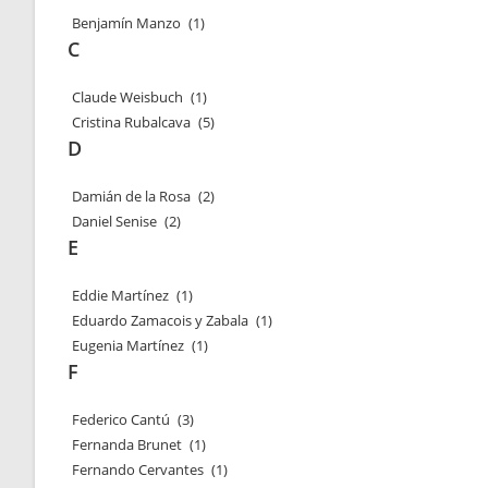
Benjamín Manzo
(1)
C
Claude Weisbuch
(1)
Cristina Rubalcava
(5)
D
Damián de la Rosa
(2)
Daniel Senise
(2)
E
Eddie Martínez
(1)
Eduardo Zamacois y Zabala
(1)
Eugenia Martínez
(1)
F
Federico Cantú
(3)
Fernanda Brunet
(1)
Fernando Cervantes
(1)