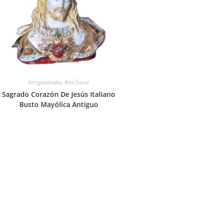
Antigüedades
,
Arte Sacro
Sagrado Corazón De Jesús Italiano
Busto Mayólica Antiguo