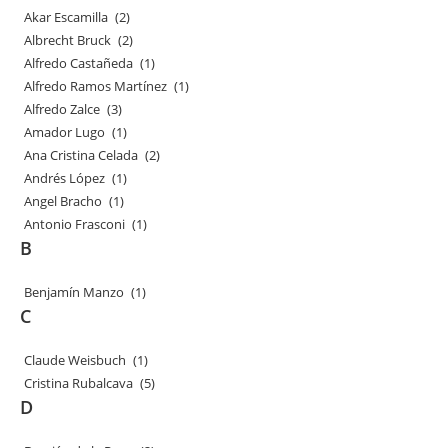
Akar Escamilla
(2)
Albrecht Bruck
(2)
Alfredo Castañeda
(1)
Alfredo Ramos Martínez
(1)
Alfredo Zalce
(3)
Amador Lugo
(1)
Ana Cristina Celada
(2)
Andrés López
(1)
Angel Bracho
(1)
Antonio Frasconi
(1)
B
Benjamín Manzo
(1)
C
Claude Weisbuch
(1)
Cristina Rubalcava
(5)
D