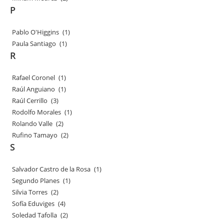
P
Pablo O'Higgins
(1)
Paula Santiago
(1)
R
Rafael Coronel
(1)
Raúl Anguiano
(1)
Raúl Cerrillo
(3)
Rodolfo Morales
(1)
Rolando Valle
(2)
Rufino Tamayo
(2)
S
Salvador Castro de la Rosa
(1)
Segundo Planes
(1)
Silvia Torres
(2)
Sofía Eduviges
(4)
Soledad Tafolla
(2)