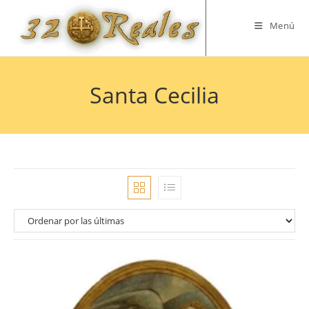
Saltar
al
Menú
contenido
Santa Cecilia