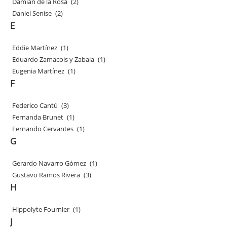
Damián de la Rosa
(2)
Daniel Senise
(2)
E
Eddie Martínez
(1)
Eduardo Zamacois y Zabala
(1)
Eugenia Martínez
(1)
F
Federico Cantú
(3)
Fernanda Brunet
(1)
Fernando Cervantes
(1)
G
Gerardo Navarro Gómez
(1)
Gustavo Ramos Rivera
(3)
H
Hippolyte Fournier
(1)
J