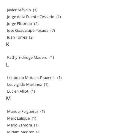
Javier Arévalo
(1)
Jorge de la Fuente Cessario
(1)
Jorge Elizondo
(2)
José Guadalupe Posada
(7)
Juan Torres
(2)
K
Kathy Eldridge Madero
(1)
L
Leopoldo Morales Praxedis
(1)
Leovigildo Martínez
(1)
Lucien Alliot
(1)
M
Manuel Felguérez
(1)
Marc Lalique
(1)
Mario Zamora
(1)
Miriam Medrez
(2)