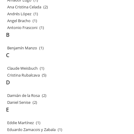
Amador Lugo
(1)
Ana Cristina Celada
(2)
Andrés López
(1)
Angel Bracho
(1)
Antonio Frasconi
(1)
B
Benjamín Manzo
(1)
C
Claude Weisbuch
(1)
Cristina Rubalcava
(5)
D
Damián de la Rosa
(2)
Daniel Senise
(2)
E
Eddie Martínez
(1)
Eduardo Zamacois y Zabala
(1)