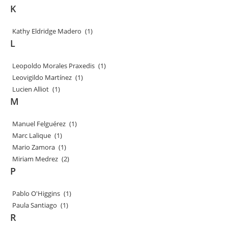
K
Kathy Eldridge Madero
(1)
L
Leopoldo Morales Praxedis
(1)
Leovigildo Martínez
(1)
Lucien Alliot
(1)
M
Manuel Felguérez
(1)
Marc Lalique
(1)
Mario Zamora
(1)
Miriam Medrez
(2)
P
Pablo O'Higgins
(1)
Paula Santiago
(1)
R