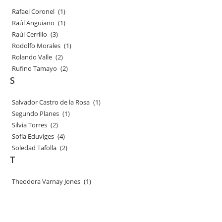
Rafael Coronel
(1)
Raúl Anguiano
(1)
Raúl Cerrillo
(3)
Rodolfo Morales
(1)
Rolando Valle
(2)
Rufino Tamayo
(2)
S
Salvador Castro de la Rosa
(1)
Segundo Planes
(1)
Silvia Torres
(2)
Sofía Eduviges
(4)
Soledad Tafolla
(2)
T
Theodora Varnay Jones
(1)