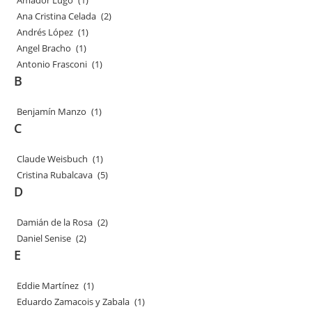
Amador Lugo
(1)
Ana Cristina Celada
(2)
Andrés López
(1)
Angel Bracho
(1)
Antonio Frasconi
(1)
B
Benjamín Manzo
(1)
C
Claude Weisbuch
(1)
Cristina Rubalcava
(5)
D
Damián de la Rosa
(2)
Daniel Senise
(2)
E
Eddie Martínez
(1)
Eduardo Zamacois y Zabala
(1)