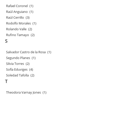
Rafael Coronel
(1)
Raúl Anguiano
(1)
Raúl Cerrillo
(3)
Rodolfo Morales
(1)
Rolando Valle
(2)
Rufino Tamayo
(2)
S
Salvador Castro de la Rosa
(1)
Segundo Planes
(1)
Silvia Torres
(2)
Sofía Eduviges
(4)
Soledad Tafolla
(2)
T
Theodora Varnay Jones
(1)