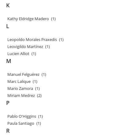
K
Kathy Eldridge Madero
(1)
L
Leopoldo Morales Praxedis
(1)
Leovigildo Martínez
(1)
Lucien Alliot
(1)
M
Manuel Felguérez
(1)
Marc Lalique
(1)
Mario Zamora
(1)
Miriam Medrez
(2)
P
Pablo O'Higgins
(1)
Paula Santiago
(1)
R