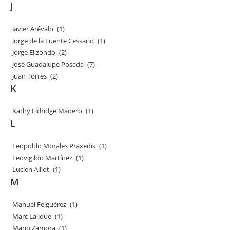
J
Javier Arévalo
(1)
Jorge de la Fuente Cessario
(1)
Jorge Elizondo
(2)
José Guadalupe Posada
(7)
Juan Torres
(2)
K
Kathy Eldridge Madero
(1)
L
Leopoldo Morales Praxedis
(1)
Leovigildo Martínez
(1)
Lucien Alliot
(1)
M
Manuel Felguérez
(1)
Marc Lalique
(1)
Mario Zamora
(1)