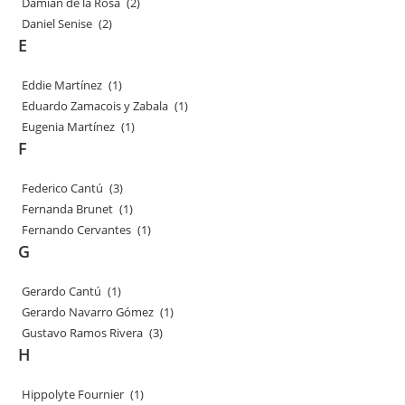
Damián de la Rosa
(2)
Daniel Senise
(2)
E
Eddie Martínez
(1)
Eduardo Zamacois y Zabala
(1)
Eugenia Martínez
(1)
F
Federico Cantú
(3)
Fernanda Brunet
(1)
Fernando Cervantes
(1)
G
Gerardo Cantú
(1)
Gerardo Navarro Gómez
(1)
Gustavo Ramos Rivera
(3)
H
Hippolyte Fournier
(1)