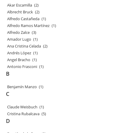
Akar Escamilla
(2)
Albrecht Bruck
(2)
Alfredo Castañeda
(1)
Alfredo Ramos Martínez
(1)
Alfredo Zalce
(3)
Amador Lugo
(1)
Ana Cristina Celada
(2)
Andrés López
(1)
Angel Bracho
(1)
Antonio Frasconi
(1)
B
Benjamín Manzo
(1)
C
Claude Weisbuch
(1)
Cristina Rubalcava
(5)
D