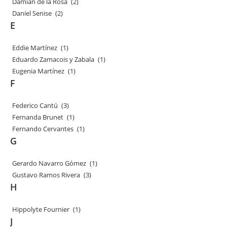
Damián de la Rosa
(2)
Daniel Senise
(2)
E
Eddie Martínez
(1)
Eduardo Zamacois y Zabala
(1)
Eugenia Martínez
(1)
F
Federico Cantú
(3)
Fernanda Brunet
(1)
Fernando Cervantes
(1)
G
Gerardo Navarro Gómez
(1)
Gustavo Ramos Rivera
(3)
H
Hippolyte Fournier
(1)
J