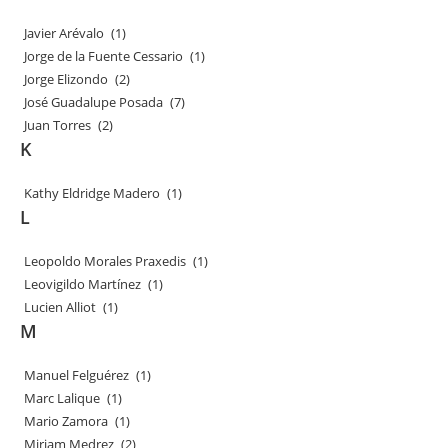
Javier Arévalo
(1)
Jorge de la Fuente Cessario
(1)
Jorge Elizondo
(2)
José Guadalupe Posada
(7)
Juan Torres
(2)
K
Kathy Eldridge Madero
(1)
L
Leopoldo Morales Praxedis
(1)
Leovigildo Martínez
(1)
Lucien Alliot
(1)
M
Manuel Felguérez
(1)
Marc Lalique
(1)
Mario Zamora
(1)
Miriam Medrez
(2)