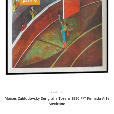
¡OFERTA!
Grabado
Moises Zabludovsky Serigrafia Torero 1990 P/T Firmada Arte
Mexicano