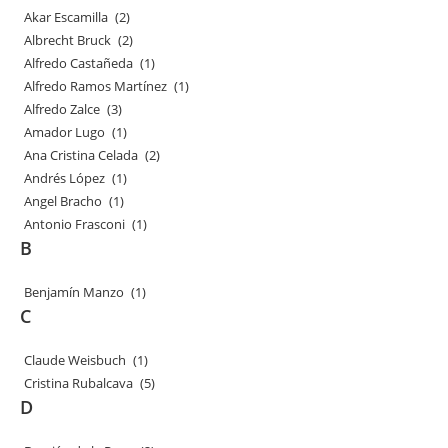
Akar Escamilla
(2)
Albrecht Bruck
(2)
Alfredo Castañeda
(1)
Alfredo Ramos Martínez
(1)
Alfredo Zalce
(3)
Amador Lugo
(1)
Ana Cristina Celada
(2)
Andrés López
(1)
Angel Bracho
(1)
Antonio Frasconi
(1)
B
Benjamín Manzo
(1)
C
Claude Weisbuch
(1)
Cristina Rubalcava
(5)
D