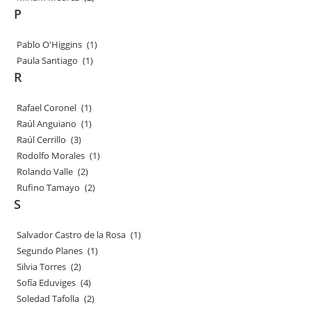
P
Pablo O'Higgins
(1)
Paula Santiago
(1)
R
Rafael Coronel
(1)
Raúl Anguiano
(1)
Raúl Cerrillo
(3)
Rodolfo Morales
(1)
Rolando Valle
(2)
Rufino Tamayo
(2)
S
Salvador Castro de la Rosa
(1)
Segundo Planes
(1)
Silvia Torres
(2)
Sofía Eduviges
(4)
Soledad Tafolla
(2)